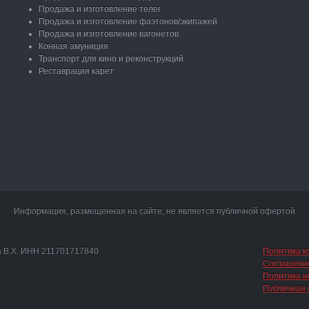
Продажа и изготовление телег
Продажа и изготовление фаэтонов/экипажей
Продажа и изготовление вагонетов
Конная амуниция
Транспорт для кино и реконструкций
Реставрация карет
Информация, размещенная на сайте, не является публичной офертой
а В.Х. ИНН 211701717840
Политика 
Соглашение
Политика и
Публичная