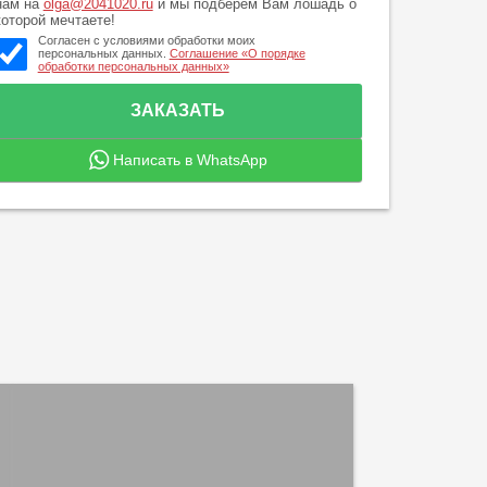
нам на
olga@2041020.ru
и мы подберем Вам лошадь о
которой мечтаете!
Согласен с условиями обработки моих
персональных данных.
Соглашение «О порядке
обработки персональных данных»
Написать в WhatsApp