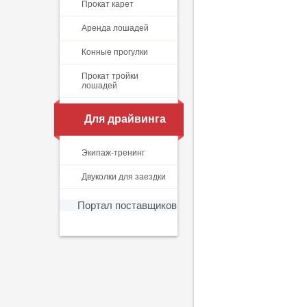
Прокат карет
Аренда лошадей
Конные прогулки
Прокат тройки
лошадей
Для драйвинга
Экипаж-тренинг
Двуколки для заездки
Портал поставщиков