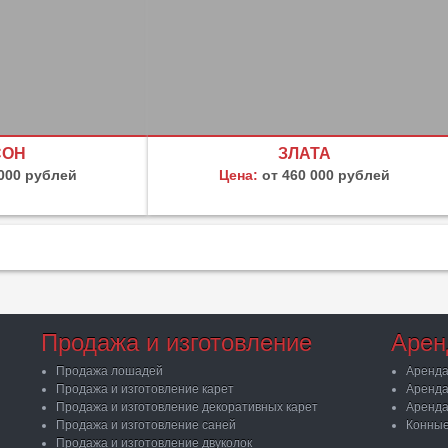
СОН
ЗЛАТА
 000 рублей
Цена:
от 460 000 рублей
Продажа и изготовление
Арен
Продажа лошадей
Аренда
Продажа и изготовление карет
Аренда
Продажа и изготовление декоративных карет
Аренда
Продажа и изготовление саней
Конные
Продажа и изготовление двуколок