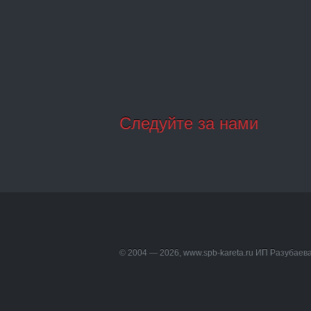
Следуйте за нами
© 2004 — 2026, www.spb-kareta.ru ИП Разубаев