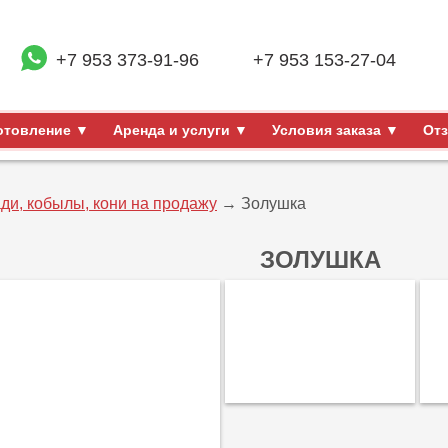
+7 953 373-91-96
+7 953 153-27-04
отовление ▼
Аренда и услуги ▼
Условия заказа ▼
От
ди, кобылы, кони на продажу
→ Золушка
ЗОЛУШКА